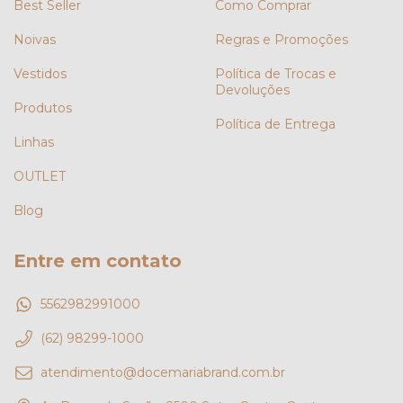
Best Seller
Como Comprar
Noivas
Regras e Promoções
Vestidos
Política de Trocas e
Devoluções
Produtos
Política de Entrega
Linhas
OUTLET
Blog
Entre em contato
5562982991000
(62) 98299-1000
atendimento@docemariabrand.com.br