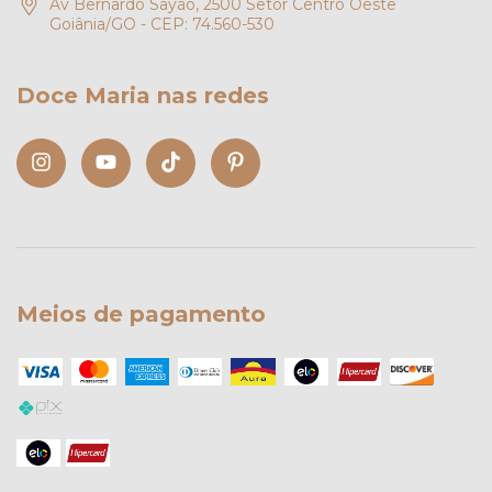
Av Bernardo Sayão, 2500 Setor Centro Oeste
Goiânia/GO - CEP: 74.560-530
Doce Maria nas redes
Meios de pagamento