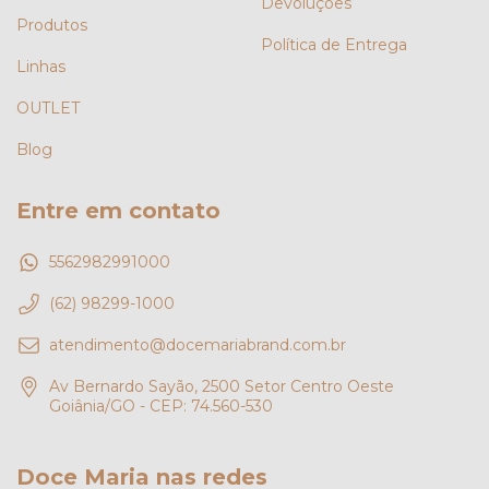
Devoluções
Produtos
Política de Entrega
Linhas
OUTLET
Blog
Entre em contato
5562982991000
(62) 98299-1000
atendimento@docemariabrand.com.br
Av Bernardo Sayão, 2500 Setor Centro Oeste
Goiânia/GO - CEP: 74.560-530
Doce Maria nas redes