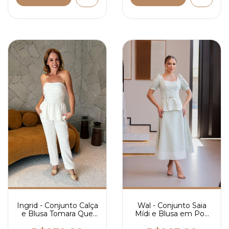
Wal - Conjunto Saia
Ingrid - Conjunto Calça
Mídi e Blusa em Poá
e Blusa Tomara Que
com Cinto - Ref 4306
Caia - Ref 4299