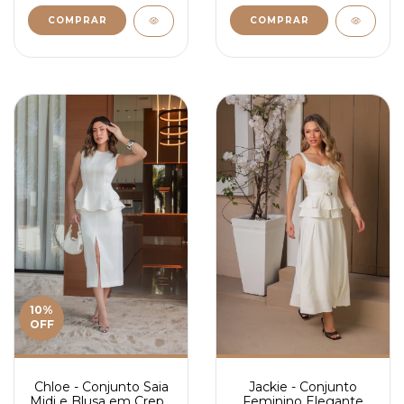
COMPRAR
COMPRAR
10
%
OFF
Chloe - Conjunto Saia
Jackie - Conjunto
Midi e Blusa em Crepe
Feminino Elegante