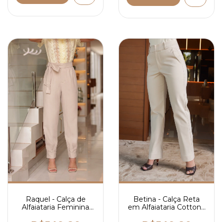
Raquel - Calça de
Betina - Calça Reta
Alfaiataria Feminina
em Alfaiataria Cotton -
Reta com Cintura Alta
Ref 4142