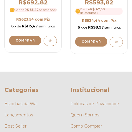
R$692,82
R$593,82
Ganhe
R$ 47,50
Ganhe
R$ 55,42
de cashback
de cashback
R$623,54
com
Pix
R$534,44
com
Pix
6
x de
R$115,47
sem juros
6
x de
R$98,97
sem juros
COMPRAR
COMPRAR
Categorias
Institucional
Escolhas da Wal
Politicas de Privacidade
Lançamentos
Quem Somos
Best Seller
Como Comprar