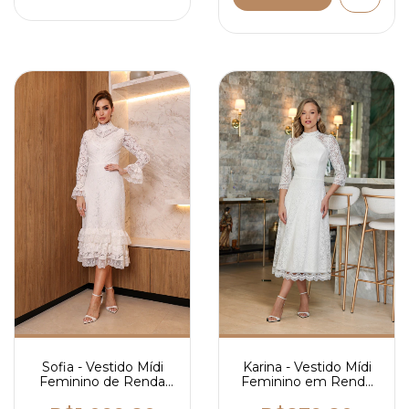
Karina - Vestido Mídi
Sofia - Vestido Mídi
Feminino em Renda
Feminino de Renda
com Guipir, Manga 3/4
com Aplicação de