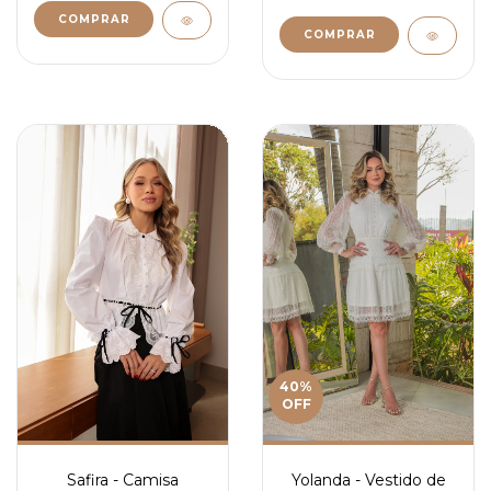
COMPRAR
COMPRAR
40
%
OFF
Safira - Camisa
Yolanda - Vestido de