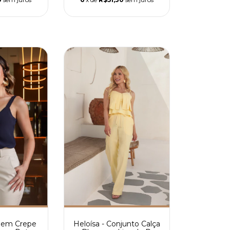
sa em Crepe
Heloísa - Conjunto Calça