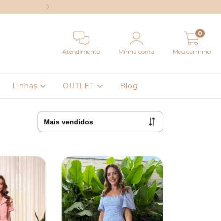
EM ATÉ 6X SEM
0
Atendimento
Minha conta
Meu carrinho
Linhas
OUTLET
Blog