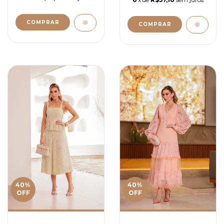
COMPRAR
COMPRAR
40
%
40
%
OFF
OFF