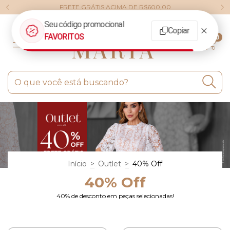
FRETE GRÁTIS ACIMA DE R$600,00
0
Início
>
Outlet
>
40% Off
40% Off
40% de desconto em peças selecionadas!