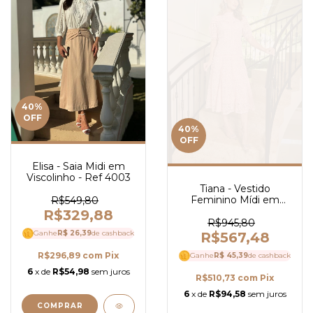
40
%
OFF
40
%
OFF
Elisa - Saia Midi em
Viscolinho - Ref 4003
Tiana - Vestido
Feminino Mídi em
R$549,80
Renda com Guipir
R$329,88
Elegante e Manga 3/4
R$945,80
Bufante - Ref 4089
Ganhe
R$ 26,39
de cashback
R$567,48
R$296,89
com
Pix
Ganhe
R$ 45,39
de cashback
6
x de
R$54,98
sem juros
R$510,73
com
Pix
6
x de
R$94,58
sem juros
COMPRAR